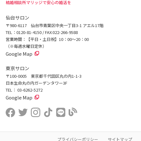
結婚相談所マリッジで安心の婚活を
仙台サロン
〒980-6117 仙台市青葉区中央一丁目3-1 アエル17階
TEL：0120-81-4150 / FAX:022-266-9588
営業時間：【平日・土日祝】10：00～20：00
（※毎週水曜日定休）
Google Map
東京サロン
〒100-0005 東京都千代田区丸の内1-1-3
日本生命丸の内ガーデンタワー3F
TEL： 03-6262-5272
Google Map
プライバシーポリシー
サイトマップ