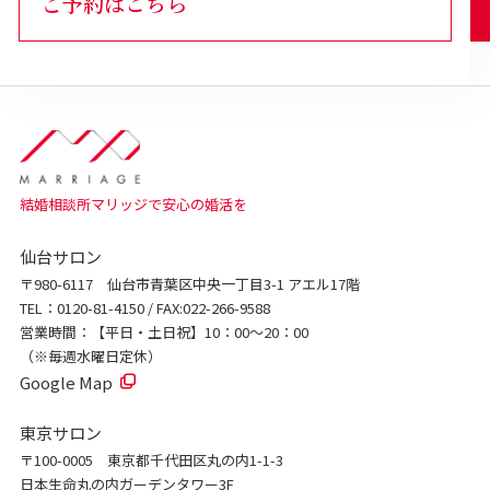
ご予約はこちら
結婚相談所マリッジで安心の婚活を
仙台サロン
〒980-6117 仙台市青葉区中央一丁目3-1 アエル17階
TEL：0120-81-4150 / FAX:022-266-9588
営業時間：【平日・土日祝】10：00～20：00
（※毎週水曜日定休）
Google Map
東京サロン
〒100-0005 東京都千代田区丸の内1-1-3
日本生命丸の内ガーデンタワー3F