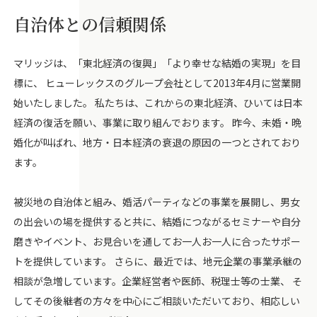
自治体との信頼関係
マリッジは、「東北経済の復興」「より幸せな結婚の実現」を目
標に、 ヒューレックスのグループ会社として2013年4月に営業開
始いたしました。 私たちは、これからの東北経済、ひいては日本
経済の復活を願い、事業に取り組んでおります。 昨今、未婚・晩
婚化が叫ばれ、地方・日本経済の衰退の原因の一つとされており
ます。
被災地の自治体と組み、婚活パーティなどの事業を展開し、男女
の出会いの場を提供すると共に、結婚につながるセミナーや自分
磨きやイベント、お見合いを通してお一人お一人に合ったサポー
トを提供しています。 さらに、最近では、地元企業の事業承継の
相談が急増しています。企業経営者や医師、税理士等の士業、 そ
してその後継者の方々を中心にご相談いただいており、相応しい