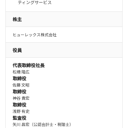
ティングサービス
株主
ヒューレックス株式会社
役員
代表取締役社長
松橋 隆広
取締役
佐藤 文昭
取締役
神谷 貴宏
取締役
浅野 有史
監査役
矢川 昌宏（公認会計士・税理士）