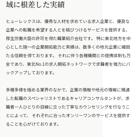
域に根差した実績
ヒューレックスは、優秀な人材を求めている求人企業と、優良な
企業への転職を希望する人とを結びつけるサービスを提供する、
厚生労働大臣の許可を得た職業紹介会社です。 特に東北地方を中
心とした随一の企業開拓能力と実績は、数多くの地元企業に確固
たる信頼を得ております。 それに伴う各種機関との提携体制も万
全であり、東北No.1の求人開拓ネットワークで求職者を強力にバ
ックアップしております。
多種多様を極める業界のなかで、企業の情報や地元の情報に精通
した転職のスペシャリストであるキャリアコンサルタントが、求
職者一人ひとりの目線に立った丁寧なカウンセリングを行なうこ
とによって、 それぞれに合ったオンリーワンのサービスを提供す
ることを心がけております。