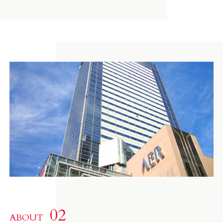
02
ABOUT