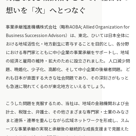
想いを「次」へとつなぐ
事業承継推進機構株式会社（略称AOBA; Allied Organization for
Business Succession Advisors）は、東北、ひいては日本全体に
おける地域活性化・地方創生に寄与することを目的とし、各分野
における専門家とともに中小企業の事業承継をサポートし、地域
の経済と雇用の維持・拡大のために設立されました。 人口減少問
題、晩婚化、少子化、高齢化、そして中小企業の後継者問題。 ど
れも日本が直面する大きな社会問題であり、その深刻さがもっと
も急速に現れてくるのが東北地方といえるでしょう。
こうした問題を克服するため、当社は、地域の金融機関および会
計士、税理士、弁護士、その他さまざまな専門家・士業のみなさ
まと連係・連帯を重んじながら広域ネットワークを形成し、スム
ーズな事業承継の実現と承継後の継続的な成長支援まで見据えた