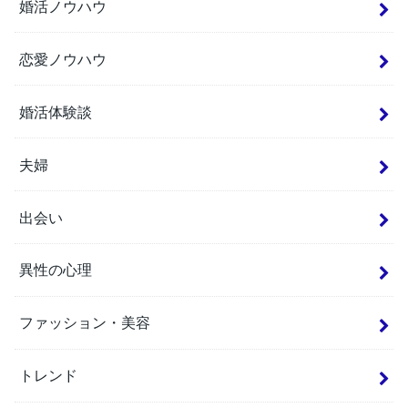
婚活ノウハウ
恋愛ノウハウ
婚活体験談
夫婦
出会い
異性の心理
ファッション・美容
トレンド