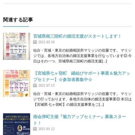
関連する記事
宮城県南三陸町の婚活支援がスタートします！
2021.05.16
仙台・宮城・東京の結婚相談所マリッジの佐藤です。 マリッ
ジでは、各地方自治体の婚活支援事業を行なっています😊 今
日はその一つ、宮城県南三陸町の婚活支援[…]
【宮城県七ヶ宿町 縁結びサポート事業＆魅力アッ
プセミナー】☆参加者募集中☆
2021.07.13
仙台・宮城・東京の結婚相談所マリッジの佐藤です。 マリッ
ジで行っております、各地方自治体の婚活支援事業😊 本日は
【宮城県 七ヶ宿町】の婚活支援事業をご[…]
南会津町主催『魅力アップセミナー』募集スター
ト！
2021.01.12