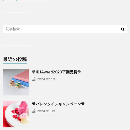
最近の投稿
🎊IBJAward2023下期受賞🎊
2024.02.10
💖バレンタインキャンペーン💖
2024.01.30