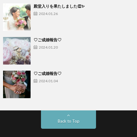
殿堂入りを果たしました👏✨
2024.01.26
♡ご成婚報告♡
2024.01.20
♡ご成婚報告♡
2024.01.04
Back to Top