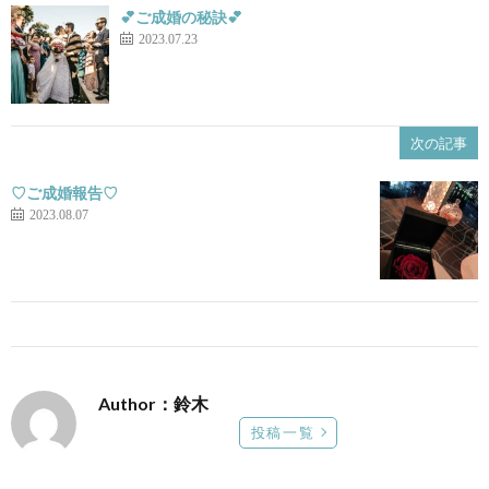
💕ご成婚の秘訣💕
2023.07.23
次の記事
♡ご成婚報告♡
2023.08.07
Author：鈴木
投稿一覧