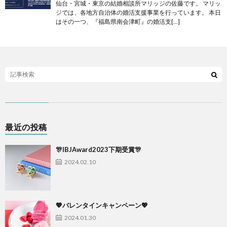
仙台・宮城・東京の結婚相談所マリッジの佐藤です。 マリッ
ジでは、各地方自治体の婚活支援事業を行っています。 本日
はその一つ、『福島県南会津町』の婚活支[…]
最近の投稿
🎊IBJAward2023下期受賞🎊
2024.02.10
💖バレンタインキャンペーン💖
2024.01.30