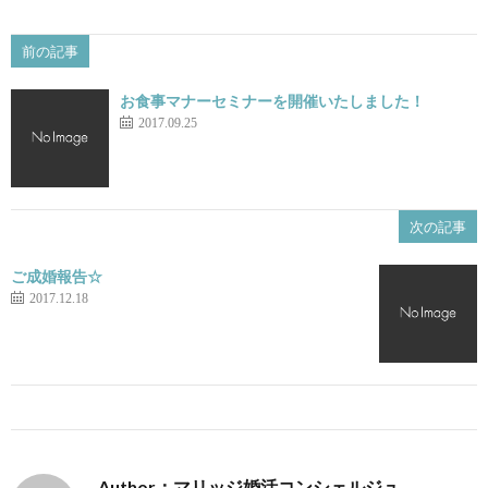
前の記事
お食事マナーセミナーを開催いたしました！
2017.09.25
次の記事
ご成婚報告☆
2017.12.18
Author：マリッジ婚活コンシェルジュ