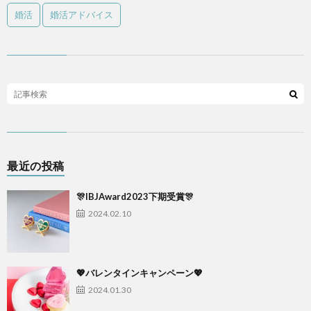
婚活
婚活アドバイス
最近の投稿
🎊IBJAward2023下期受賞🎊
2024.02.10
💖バレンタインキャンペーン💖
2024.01.30