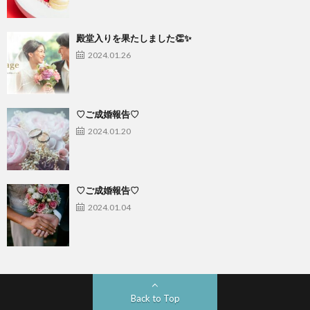
殿堂入りを果たしました👏✨
2024.01.26
♡ご成婚報告♡
2024.01.20
♡ご成婚報告♡
2024.01.04
Back to Top