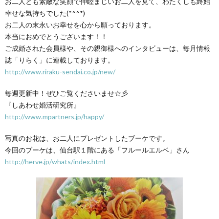
お二人とも素敵な笑顔で仲睦まじいお二人を見て、わたくしも終始
幸せな気持ちでした(*^^*)
お二人の末永いお幸せを心から願っております。
本当におめでとうございます！！
ご成婚された会員様や、その親御様へのインタビューは、毎月情報
誌「りらく」に連載しております。
http://www.riraku-sendai.co.jp/new/
毎週更新中！ぜひご覧くださいませ☆彡
『しあわせ婚活研究所』
http://www.mpartners.jp/happy/
写真のお花は、お二人にプレゼントしたブーケです。
今回のブーケは、仙台駅１階にある「フルールエルベ」さん
http://herve.jp/whats/index.html