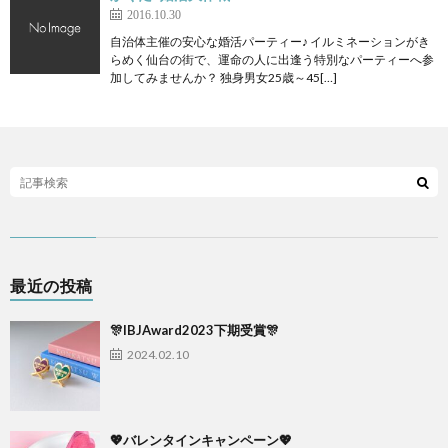
2016.10.30
自治体主催の安心な婚活パーティー♪ イルミネーションがき
らめく仙台の街で、運命の人に出逢う特別なパーティーへ参
加してみませんか？ 独身男女25歳～45[…]
最近の投稿
🎊IBJAward2023下期受賞🎊
2024.02.10
💖バレンタインキャンペーン💖