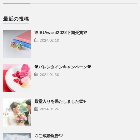
最近の投稿
🎊IBJAward2023下期受賞🎊
2024.02.10
💖バレンタインキャンペーン💖
2024.01.30
殿堂入りを果たしました👏✨
2024.01.26
♡ご成婚報告♡