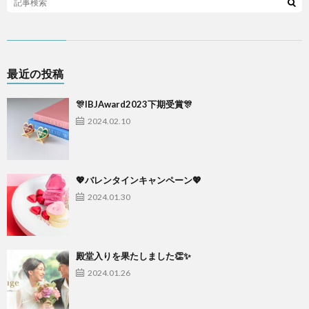
最近の投稿
🎊IBJAward2023下期受賞🎊
2024.02.10
💖バレンタインキャンペーン💖
2024.01.30
殿堂入りを果たしました👏✨
2024.01.26