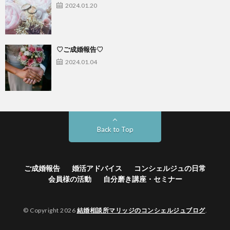
2024.01.20
♡ご成婚報告♡
2024.01.04
Back to Top
ご成婚報告
婚活アドバイス
コンシェルジュの日常
会員様の活動
自分磨き講座・セミナー
© Copyright 2026
結婚相談所マリッジのコンシェルジュブログ
.