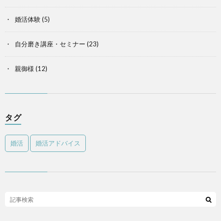
婚活体験
(5)
自分磨き講座・セミナー
(23)
親御様
(12)
タグ
婚活
婚活アドバイス