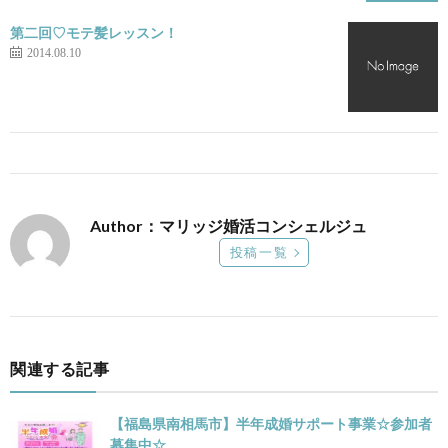
第二回♡モテ髪レッスン！
2014.08.10
Author：マリッジ婚活コンシェルジュ
投稿一覧
関連する記事
【福島県南相馬市】半年成婚サポート事業☆参加者
募集中☆